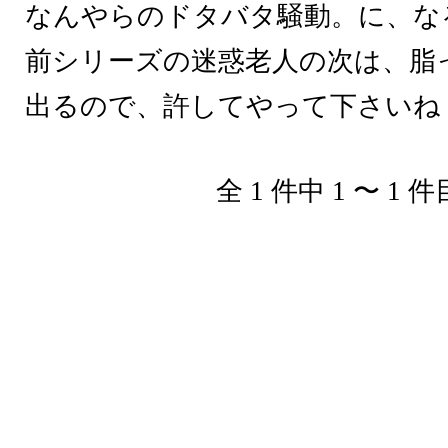
なんやらのドタバタ騒動。に、な
前シリーズの迷惑老人の次は、脂
出るので、許してやって下さいね
全 1 件中 1 〜 1